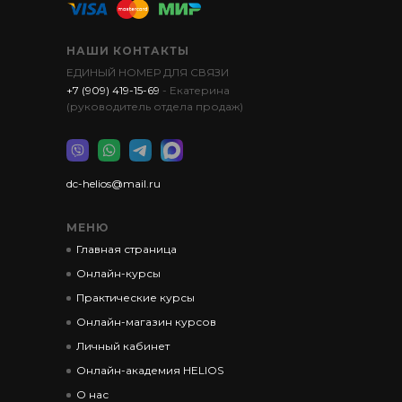
НАШИ КОНТАКТЫ
ЕДИНЫЙ НОМЕР ДЛЯ СВЯЗИ
+7 (909) 419-15-69
- Екатерина
(руководитель отдела продаж)
dc-helios@mail.ru
МЕНЮ
Главная страница
Онлайн-курсы
Практические курсы
Онлайн-магазин курсов
Личный кабинет
Онлайн-академия HELIOS
О нас