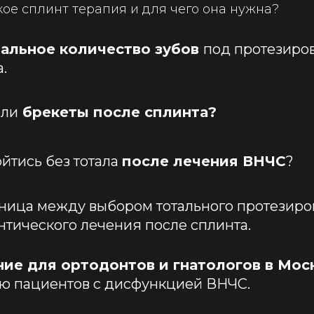
акое сплинт терапия и для чего она нужна?
альное количество зубов
под протезиро
.
 ли
брекеты после сплинта?
ойтись без тотала
после лечения ВНЧС
?
аница между выбором тотального протезиро
нтического лечения после сплинта.
ие для ортодонтов и гнатологов в Мос
ю пациентов с дисфункцией ВНЧС.