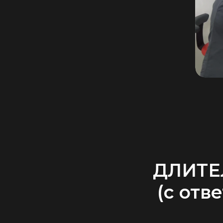
ДЛИТЕ
(с отв