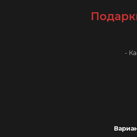
Подарк
- К
Вариан