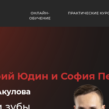
ОНЛАЙН-
ПРАКТИЧЕСКИЕ КУР
ОБУЧЕНИЕ
ий Юдин и София П
Акулова
и зубы