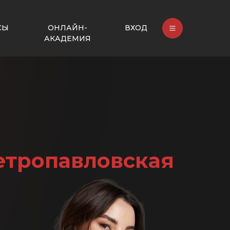
СЫ
ОНЛАЙН-
ВХОД
АКАДЕМИЯ
етропавловская