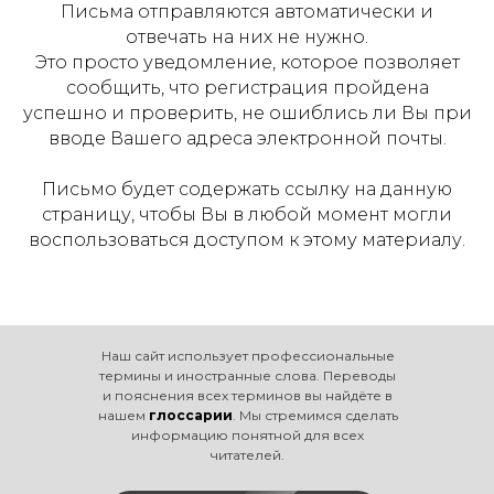
Письма отправляются автоматически и
отвечать на них не нужно.
Это просто уведомление, которое позволяет
сообщить, что регистрация пройдена
успешно и проверить, не ошиблись ли Вы при
вводе Вашего адреса электронной почты.
Письмо будет содержать ссылку на данную
страницу, чтобы Вы в любой момент могли
воспользоваться доступом к этому материалу.
Наш сайт использует профессиональные
термины и иностранные слова. Переводы
и пояснения всех терминов вы найдёте в
нашем
глоссарии
. Мы стремимся сделать
информацию понятной для всех
читателей.