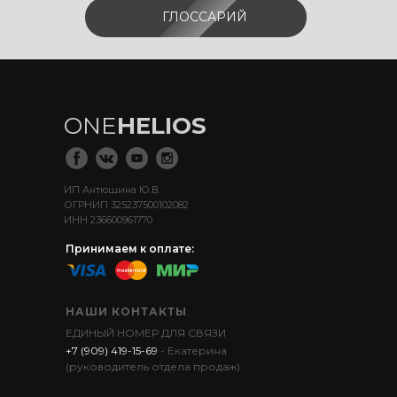
ГЛОССАРИЙ
ONE
HELIOS
ИП Антюшина Ю.В.
ОГРНИП 325237500102082
ИНН 236600961770
Принимаем к оплате:
НАШИ КОНТАКТЫ
ЕДИНЫЙ НОМЕР ДЛЯ СВЯЗИ
+7 (909) 419-15-69
- Екатерина
(руководитель отдела продаж)