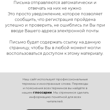
Письма отправляются автоматически и
отвечать на них не нужно.
Это просто уведомление, которое позволяет
сообщить, что регистрация пройдена
успешно и проверить, не ошиблись ли Вы при
вводе Вашего адреса электронной почты.
Письмо будет содержать ссылку на данную
страницу, чтобы Вы в любой момент могли
воспользоваться доступом к этому материалу.
Наш сайт использует профессиональные
термины и иностранные слова. Переводы
и пояснения всех терминов вы найдёте в
нашем
глоссарии
. Мы стремимся сделать
информацию понятной для всех
читателей.