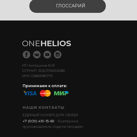
ГЛОССАРИЙ
ONE
HELIOS
ИП Антюшина Ю.В.
ОГРНИП 325237500102082
ИНН 236600961770
Принимаем к оплате:
НАШИ КОНТАКТЫ
ЕДИНЫЙ НОМЕР ДЛЯ СВЯЗИ
+7 (909) 419-15-69
- Екатерина
(руководитель отдела продаж)