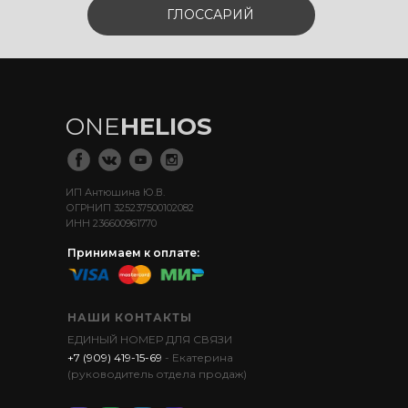
ГЛОССАРИЙ
ONE
HELIOS
ИП Антюшина Ю.В.
ОГРНИП 325237500102082
ИНН 236600961770
Принимаем к оплате:
НАШИ КОНТАКТЫ
ЕДИНЫЙ НОМЕР ДЛЯ СВЯЗИ
+7 (909) 419-15-69
- Екатерина
(руководитель отдела продаж)