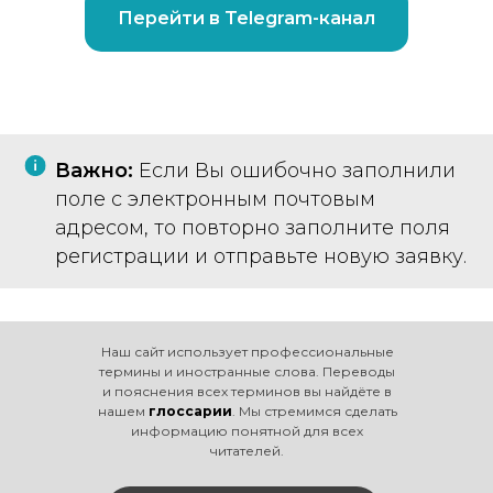
Перейти в Telegram-канал
Важно:
Если Вы ошибочно заполнили
поле с электронным почтовым
адресом, то повторно заполните поля
регистрации и отправьте новую заявку.
Наш сайт использует профессиональные
термины и иностранные слова. Переводы
и пояснения всех терминов вы найдёте в
нашем
глоссарии
. Мы стремимся сделать
информацию понятной для всех
читателей.