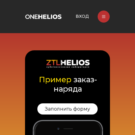
ВХОД
Пример
заказ-
наряда
Заполнить форму