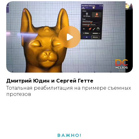
Дмитрий Юдин и Сергей Гетте
Тотальная реабилитация на примере съемных
протезов
ВАЖНО!