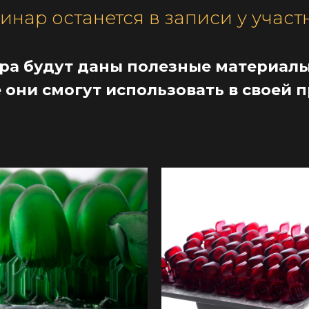
нар останется в записи у участ
ра будут даны полезные материалы
 они смогут использовать в своей п