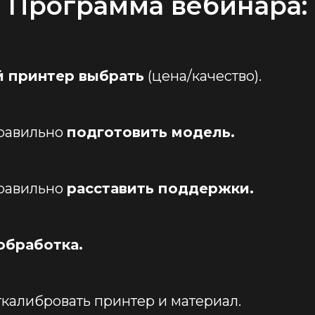
Программа вебинара:
й принтер выбрать
(цена/качество).
равильно
подготовить модель.
равильно
расставить поддержки.
обработка.
ткалибровать принтер и материал.