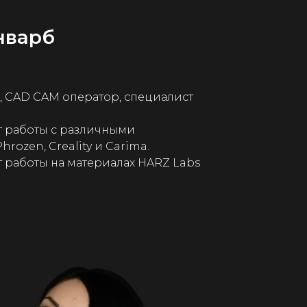
нварб
, CAD CAM оператор, специалист
 работы с различными
rozen, Creality и Carima.
 работы на материалах HARZ Labs