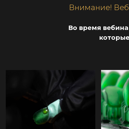
Внимание! Веби
Во время вебина
которые