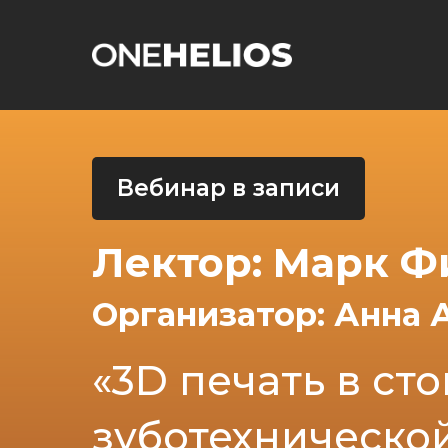
Вебинар в записи
Лектор: Марк Ф
Организатор: Анна 
«3D печать в ст
зуботехническо