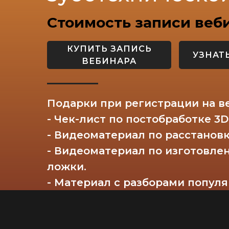
Стоимость записи веб
КУПИТЬ ЗАПИСЬ
УЗНАТ
ВЕБИНАРА
Подарки при регистрации на в
- Чек-лист по постобработке 3
- Видеоматериал по расстанов
- Видеоматериал по изготовл
ложки.
- Материал с разборами популя