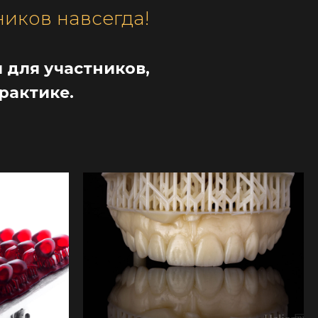
ников навсегда!
 для участников,
рактике.