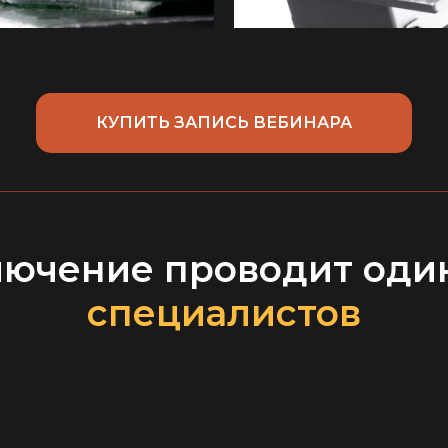
КУПИТЬ ЗАПИСЬ ВЕБИНАРА
лючение проводит оди
специалистов