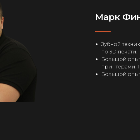
Марк Фи
Зубной техник
по 3D печати.
Большой опыт
принтерами. Ph
Большой опыт