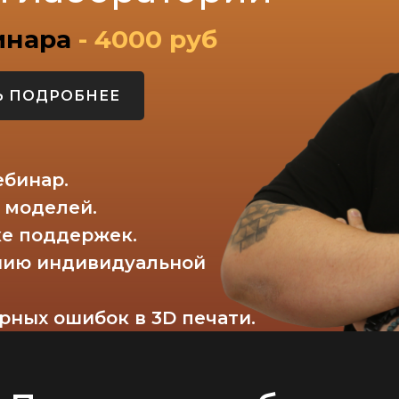
инара
- 4000 руб
Ь ПОДРОБНЕЕ
ебинар.
D моделей.
ке поддержек.
ению индивидуальной
рных ошибок в 3D печати.