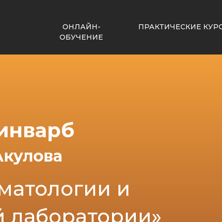
ОНЛАЙН-
ПРАКТИЧЕСКИЕ КУР
ОБУЧЕНИЕ
инварб
Акулова
оматологии и
й лаборатории»