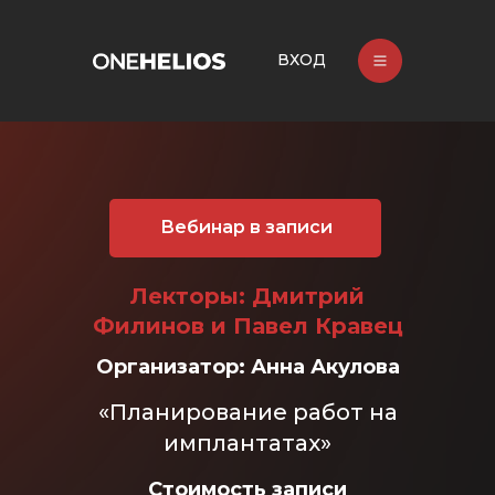
ВХОД
Вебинар в записи
Лекторы: Дмитрий
Филинов и Павел Кравец
Организатор: Анна Акулова
«Планирование работ на
имплантатах»
Стоимость записи