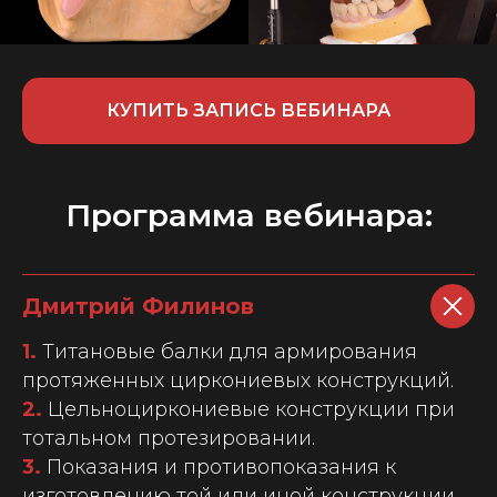
КУПИТЬ ЗАПИСЬ ВЕБИНАРА
Программа вебинара:
Дмитрий Филинов
1.
Титановые балки для армирования
протяженных циркониевых конструкций.
2.
Цельноциркониевые конструкции при
тотальном протезировании.
3.
Показания и противопоказания к
изготовлению той или иной конструкции.